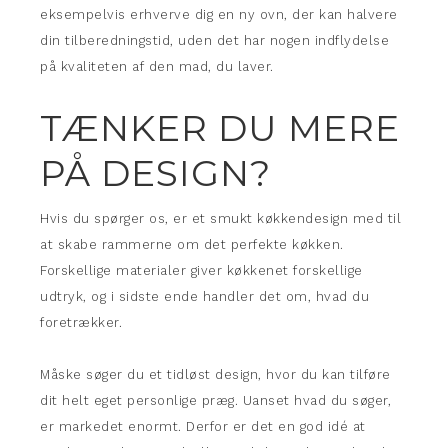
eksempelvis erhverve dig en ny ovn, der kan halvere
din tilberedningstid, uden det har nogen indflydelse
på kvaliteten af den mad, du laver.
TÆNKER DU MERE
PÅ DESIGN?
Hvis du spørger os, er et smukt køkkendesign med til
at skabe rammerne om det perfekte køkken.
Forskellige materialer giver køkkenet forskellige
udtryk, og i sidste ende handler det om, hvad du
foretrækker.
Måske søger du et tidløst design, hvor du kan tilføre
dit helt eget personlige præg. Uanset hvad du søger,
er markedet enormt. Derfor er det en god idé at