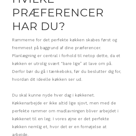
PRÆFERENCER
HAR DU?
Rammerne for det perfekte køkken skabes først og
fremmest på baggrund af dine præferencer.
Planlægning er central i forhold til netop dette, da et
køkken er utrolig svært “bare lige” at lave om på.
Derfor bør du gå i tænkeboks, før du beslutter dig for,
hvordan dit ideelle køkken ser ud.
Du skal kunne nyde hver dag i køkkenet.
Køkkenarbejde er ikke altid lige sjovt, men med de
perfekte rammer om madlavningen bliver arbejdet i
køkkenet til en leg. I vores øjne er det perfekte
køkken nemlig et, hvor det er en fornøjelse at
arbejde.