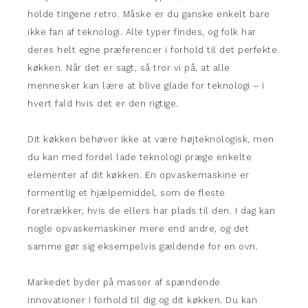
holde tingene retro. Måske er du ganske enkelt bare
ikke fan af teknologi. Alle typer findes, og folk har
deres helt egne præferencer i forhold til det perfekte
køkken. Når det er sagt, så tror vi på, at alle
mennesker kan lære at blive glade for teknologi – i
hvert fald hvis det er den rigtige.
Dit køkken behøver ikke at være højteknologisk, men
du kan med fordel lade teknologi præge enkelte
elementer af dit køkken. En opvaskemaskine er
formentlig et hjælpemiddel, som de fleste
foretrækker, hvis de ellers har plads til den. I dag kan
nogle opvaskemaskiner mere end andre, og det
samme gør sig eksempelvis gældende for en ovn.
Markedet byder på masser af spændende
innovationer i forhold til dig og dit køkken. Du kan