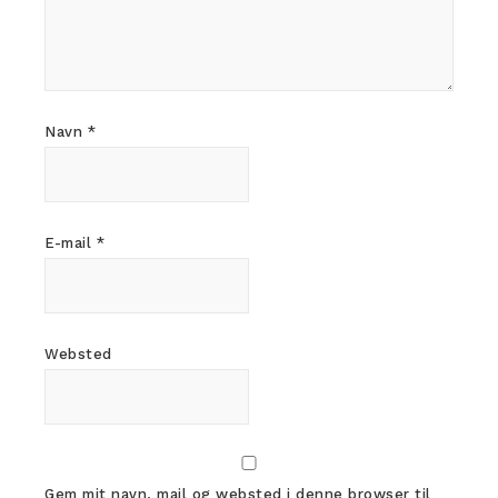
Navn
*
E-mail
*
Websted
Gem mit navn, mail og websted i denne browser til