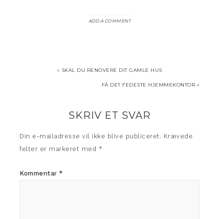
ADD A COMMENT
« SKAL DU RENOVERE DIT GAMLE HUS
FÅ DET FEDESTE HJEMMEKONTOR »
SKRIV ET SVAR
Din e-mailadresse vil ikke blive publiceret.
Krævede
felter er markeret med
*
Kommentar
*