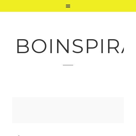
BOINSPIRA