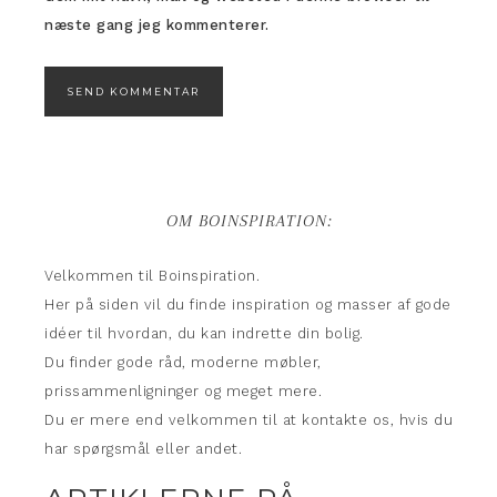
næste gang jeg kommenterer.
OM BOINSPIRATION:
Velkommen til Boinspiration.
Her på siden vil du finde inspiration og masser af gode
idéer til hvordan, du kan indrette din bolig.
Du finder gode råd, moderne møbler,
prissammenligninger og meget mere.
Du er mere end velkommen til at kontakte os, hvis du
har spørgsmål eller andet.