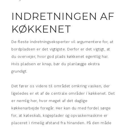
INDRETNINGEN AF
KØKKENET
De fleste indretningseksperter vil argumentere for, at
bordpladsen er det vigtigste. Derfor er det vigtigt, at
du overvejer, hvor god plads køkkenet egentlig har.
Hvis pladsen er knap, bør du planlægge ekstra
grundigt.
Det fører os videre til området omkring vasken, der
ligeledes er et af de centrale områder i køkkenet. Det
er nemlig her, hvor meget af det daglige
køkkenarbejde foregår. Her kan du med fordel sørge
for, at køleskab, kogeplader og opvaskemaskine er
placeret i rimelig afstand fra hinanden. På den måde