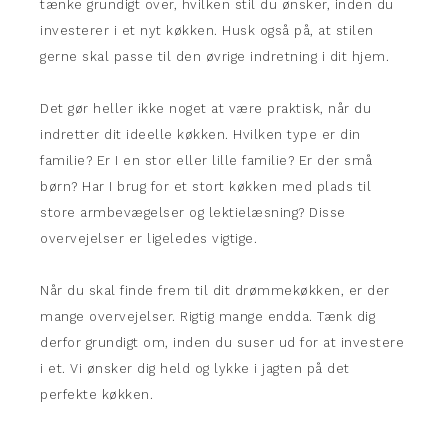
tænke grundigt over, hvilken stil du ønsker, inden du
investerer i et nyt køkken. Husk også på, at stilen
gerne skal passe til den øvrige indretning i dit hjem.
Det gør heller ikke noget at være praktisk, når du
indretter dit ideelle køkken. Hvilken type er din
familie? Er I en stor eller lille familie? Er der små
børn? Har I brug for et stort køkken med plads til
store armbevægelser og lektielæsning? Disse
overvejelser er ligeledes vigtige.
Når du skal finde frem til dit drømmekøkken, er der
mange overvejelser. Rigtig mange endda. Tænk dig
derfor grundigt om, inden du suser ud for at investere
i et. Vi ønsker dig held og lykke i jagten på det
perfekte køkken.