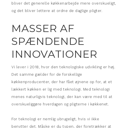
bliver det generelle køkkenarbejde mere overskueligt,
og det bliver lettere at ordne de daglige pligter.
MASSER AF
SPÆNDENDE
INNOVATIONER
Vi lever i 2018, hvor den teknologiske udvikling er høj.
Det samme gælder for de forskellige
køkkenproducenter, der har fået øjnene op for, at et
lækkert køkken er lig med teknologi. Med teknologi
menes naturligvis teknologi, der kan være med til at
overskueliggøre hverdagen og pligterne i køkkenet.
For teknologi er nemlig ubrugeligt, hvis vi ikke
benytter det. Måske er du typen, der foretrækker at