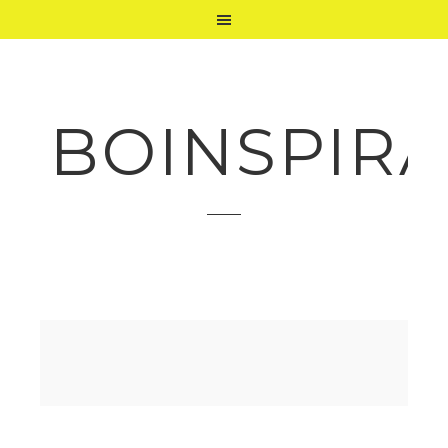
BOINSPIRA