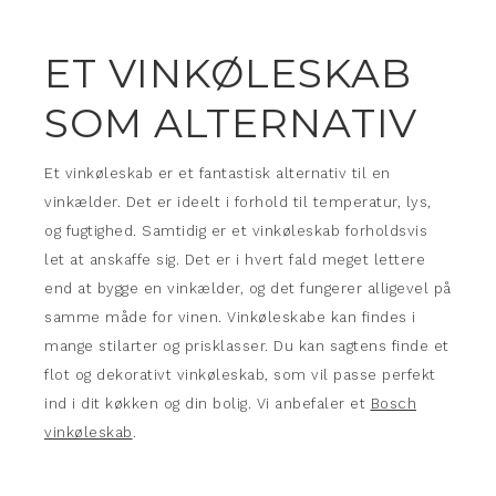
ET VINKØLESKAB
SOM ALTERNATIV
Et vinkøleskab er et fantastisk alternativ til en
vinkælder. Det er ideelt i forhold til temperatur, lys,
og fugtighed. Samtidig er et vinkøleskab forholdsvis
let at anskaffe sig. Det er i hvert fald meget lettere
end at bygge en vinkælder, og det fungerer alligevel på
samme måde for vinen. Vinkøleskabe kan findes i
mange stilarter og prisklasser. Du kan sagtens finde et
flot og dekorativt vinkøleskab, som vil passe perfekt
ind i dit køkken og din bolig. Vi anbefaler et
Bosch
vinkøleskab
.