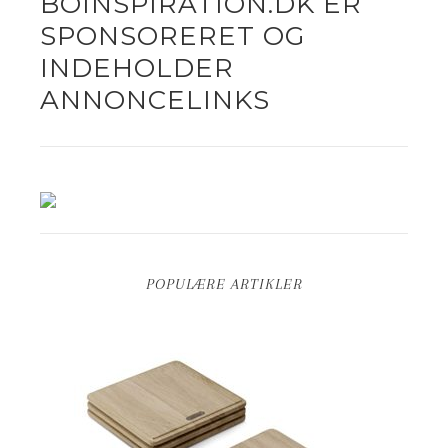
BOINSPIRATION.DK ER
SPONSORERET OG
INDEHOLDER
ANNONCELINKS
POPULÆRE ARTIKLER