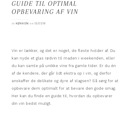
GUIDE TIL OPTIMAL
OPBEVARING AF VIN
in
on
KØKKEN
05/03/18
Vin er lækker, og det er noget, de fleste holder af. Du
kan nyde et glas rødvin til maden i weekenden, eller
du kan samle på unikke vine fra gamle tider. Er du én
af de kendere, der går lidt ekstra op i vin, og derfor
anskaffer de delikate og dyre af slagsen? Så sørg for at
opbevare dem optimalt for at bevare den gode smag.
Her kan du finde en guide til, hvordan du opbevarer
din vin bedst muligt.