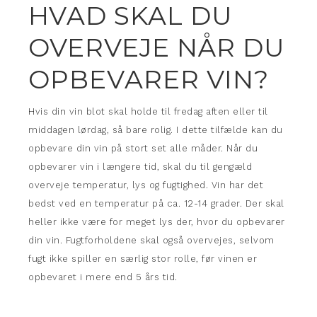
HVAD SKAL DU
OVERVEJE NÅR DU
OPBEVARER VIN?
Hvis din vin blot skal holde til fredag aften eller til
middagen lørdag, så bare rolig. I dette tilfælde kan du
opbevare din vin på stort set alle måder. Når du
opbevarer vin i længere tid, skal du til gengæld
overveje temperatur, lys og fugtighed. Vin har det
bedst ved en temperatur på ca. 12-14 grader. Der skal
heller ikke være for meget lys der, hvor du opbevarer
din vin. Fugtforholdene skal også overvejes, selvom
fugt ikke spiller en særlig stor rolle, før vinen er
opbevaret i mere end 5 års tid.