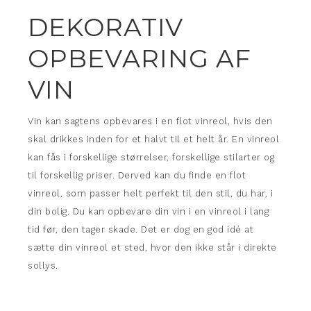
DEKORATIV
OPBEVARING AF
VIN
Vin kan sagtens opbevares i en flot vinreol, hvis den
skal drikkes inden for et halvt til et helt år. En vinreol
kan fås i forskellige størrelser, forskellige stilarter og
til forskellig priser. Derved kan du finde en flot
vinreol, som passer helt perfekt til den stil, du har, i
din bolig. Du kan opbevare din vin i en vinreol i lang
tid før, den tager skade. Det er dog en god idé at
sætte din vinreol et sted, hvor den ikke står i direkte
sollys.