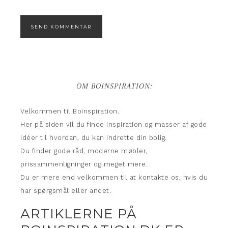
OM BOINSPIRATION:
Velkommen til Boinspiration.
Her på siden vil du finde inspiration og masser af gode
idéer til hvordan, du kan indrette din bolig.
Du finder gode råd, moderne møbler,
prissammenligninger og meget mere.
Du er mere end velkommen til at kontakte os, hvis du
har spørgsmål eller andet.
ARTIKLERNE PÅ