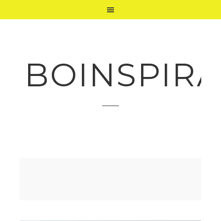
BOINSPIRA