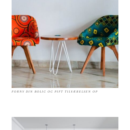
FORNY DIN BOLIG OG PIFT TILVÆRELSEN OP