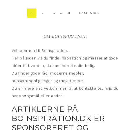
…
1
2
3
8
NÆSTE SIDE »
OM BOINSPIRATION:
Velkommen til Boinspiration.
Her på siden vil du finde inspiration og masser af gode
idéer til hvordan, du kan indrette din bolig.
Du finder gode råd, moderne møbler,
prissammenligninger og meget mere.
Du er mere end velkommen til at kontakte os, hvis du
har spørgsmål eller andet.
ARTIKLERNE PÅ
BOINSPIRATION.DK ER
SPONSORERET OG