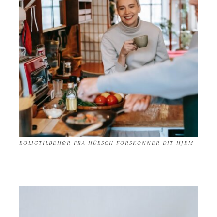
BOLIGTILBEHØR FRA HÜBSCH FORSKØNNER DIT HJEM