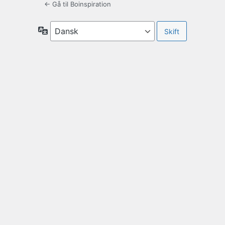
← Gå til Boinspiration
Sprog