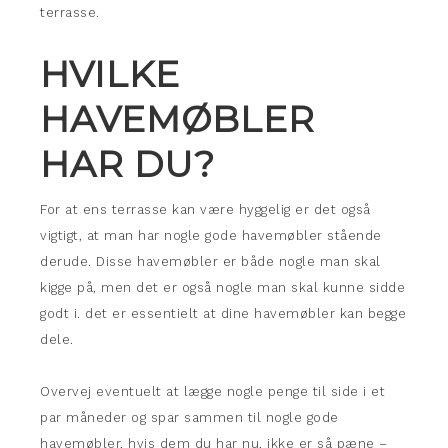
terrasse.
HVILKE
HAVEMØBLER
HAR DU?
For at ens terrasse kan være hyggelig er det også
vigtigt, at man har nogle gode havemøbler stående
derude. Disse havemøbler er både nogle man skal
kigge på, men det er også nogle man skal kunne sidde
godt i. det er essentielt at dine havemøbler kan begge
dele.
Overvej eventuelt at lægge nogle penge til side i et
par måneder og spar sammen til nogle gode
havemøbler, hvis dem du har nu, ikke er så pæne –