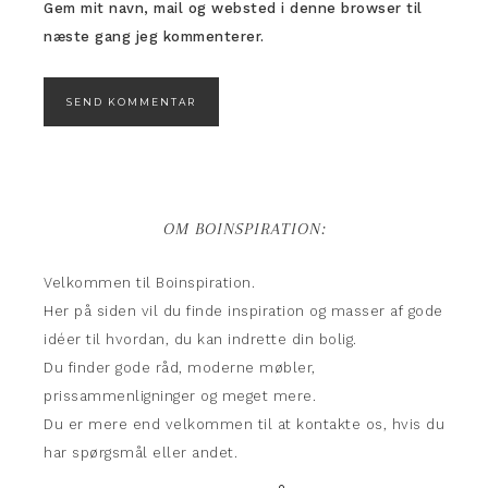
Gem mit navn, mail og websted i denne browser til
næste gang jeg kommenterer.
OM BOINSPIRATION:
Velkommen til Boinspiration.
Her på siden vil du finde inspiration og masser af gode
idéer til hvordan, du kan indrette din bolig.
Du finder gode råd, moderne møbler,
prissammenligninger og meget mere.
Du er mere end velkommen til at kontakte os, hvis du
har spørgsmål eller andet.