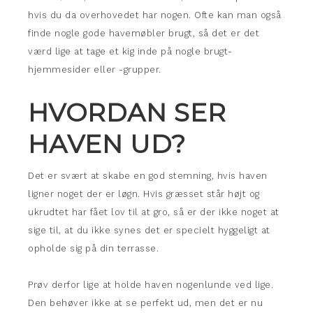
hvis du da overhovedet har nogen. Ofte kan man også
finde nogle gode havemøbler brugt, så det er det
værd lige at tage et kig inde på nogle brugt-
hjemmesider eller -grupper.
HVORDAN SER
HAVEN UD?
Det er svært at skabe en god stemning, hvis haven
ligner noget der er løgn. Hvis græsset står højt og
ukrudtet har fået lov til at gro, så er der ikke noget at
sige til, at du ikke synes det er specielt hyggeligt at
opholde sig på din terrasse.
Prøv derfor lige at holde haven nogenlunde ved lige.
Den behøver ikke at se perfekt ud, men det er nu