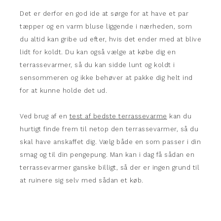
Det er derfor en god ide at sørge for at have et par
tæpper og en varm bluse liggende i nærheden, som
du altid kan gribe ud efter, hvis det ender med at blive
lidt for koldt. Du kan også vælge at købe dig en
terrassevarmer, så du kan sidde lunt og koldt i
sensommeren og ikke behøver at pakke dig helt ind
for at kunne holde det ud.
Ved brug af en
test af bedste terrassevarme
kan du
hurtigt finde frem til netop den terrassevarmer, så du
skal have anskaffet dig. Vælg både en som passer i din
smag og til din pengepung. Man kan i dag få sådan en
terrassevarmer ganske billigt, så der er ingen grund til
at ruinere sig selv med sådan et køb.