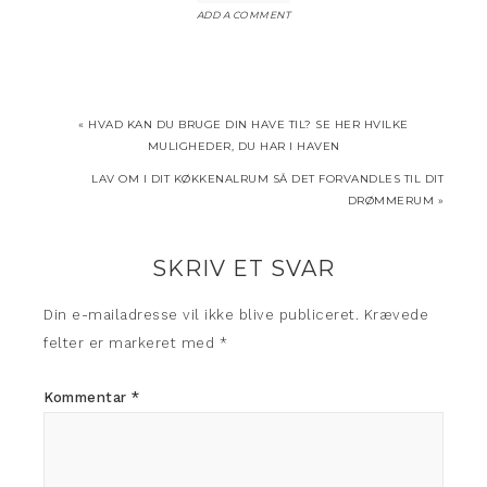
ADD A COMMENT
« HVAD KAN DU BRUGE DIN HAVE TIL? SE HER HVILKE
MULIGHEDER, DU HAR I HAVEN
LAV OM I DIT KØKKENALRUM SÅ DET FORVANDLES TIL DIT
DRØMMERUM »
SKRIV ET SVAR
Din e-mailadresse vil ikke blive publiceret.
Krævede
felter er markeret med
*
Kommentar
*