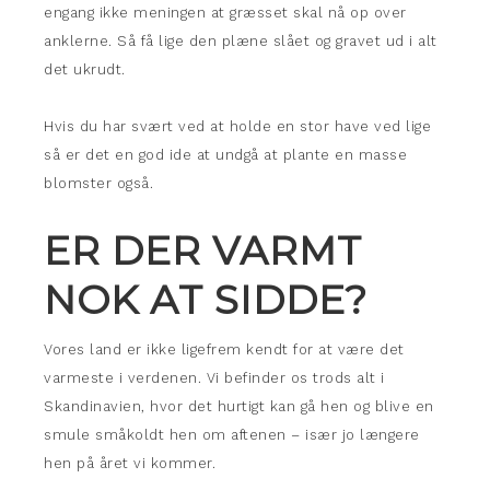
engang ikke meningen at græsset skal nå op over
anklerne. Så få lige den plæne slået og gravet ud i alt
det ukrudt.
Hvis du har svært ved at holde en stor have ved lige
så er det en god ide at undgå at plante en masse
blomster også.
ER DER VARMT
NOK AT SIDDE?
Vores land er ikke ligefrem kendt for at være det
varmeste i verdenen. Vi befinder os trods alt i
Skandinavien, hvor det hurtigt kan gå hen og blive en
smule småkoldt hen om aftenen – især jo længere
hen på året vi kommer.