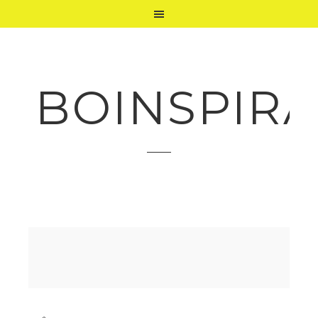
BOINSPIRA