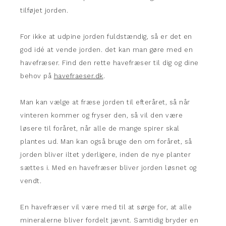
tilføjet jorden.
For ikke at udpine jorden fuldstændig, så er det en
god idé at vende jorden. det kan man gøre med en
havefræser. Find den rette havefræser til dig og dine
behov på
havefraeser.dk
.
Man kan vælge at fræse jorden til efteråret, så når
vinteren kommer og fryser den, så vil den være
løsere til foråret, når alle de mange spirer skal
plantes ud. Man kan også bruge den om foråret, så
jorden bliver iltet yderligere, inden de nye planter
sættes i. Med en havefræser bliver jorden løsnet og
vendt.
En havefræser vil være med til at sørge for, at alle
mineralerne bliver fordelt jævnt. Samtidig bryder en