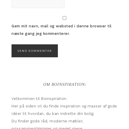
Gem mit navn, mail og websted i denne browser til
næste gang jeg kommenterer.
OM BOINSPIRATION:
Velkommen til Boinspiration.
Her på siden vil du finde inspiration og masser af gode
idéer til hvordan, du kan indrette din bolig.
Du finder gode råd, moderne møbler,
prissammenligninger og meget mere.