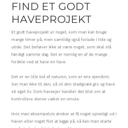
FIND ET GODT
HAVEPROJEKT
Et godt haveprojekt er noget, som man kan bruge
mange timer på, men samtidig også forlade i tide og
utide. Det behøver ikke at være noget, som skal stå
færdigt samme dag. Det er nemlig en af de mange
fordele ved at have en have.
Det er en lille bid af naturen, som er ens ejendom.
Ser man ikke til den, så vil den stadigvæk gro og have
sit eget liv. Som haveejer handler det blot om at
kontrollere denne vækst en smule.
Hvis man eksempelvis ønsker at få noget spiseligt ud i
haven eller noget flot at kigge på, så kan man starte