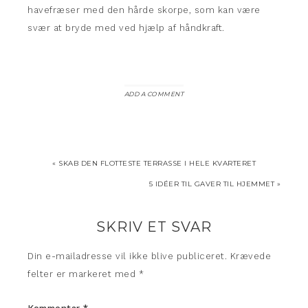
havefræser med den hårde skorpe, som kan være
svær at bryde med ved hjælp af håndkraft.
ADD A COMMENT
« SKAB DEN FLOTTESTE TERRASSE I HELE KVARTERET
5 IDÉER TIL GAVER TIL HJEMMET »
SKRIV ET SVAR
Din e-mailadresse vil ikke blive publiceret.
Krævede
felter er markeret med
*