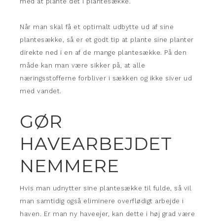
med at plante det i plantesække.
Når man skal få et optimalt udbytte ud af sine
plantesække, så er et godt tip at plante sine planter
direkte ned i en af de mange plantesække. På den
måde kan man være sikker på, at alle
næringsstofferne forbliver i sækken og ikke siver ud
med vandet.
GØR
HAVEARBEJDET
NEMMERE
Hvis man udnytter sine plantesække til fulde, så vil
man samtidig også eliminere overflødigt arbejde i
haven. Er man ny haveejer, kan dette i høj grad være