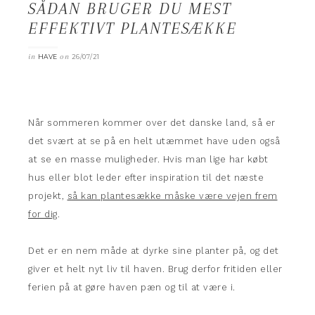
SÅDAN BRUGER DU MEST
EFFEKTIVT PLANTESÆKKE
in
on
HAVE
26/07/21
Når sommeren kommer over det danske land, så er
det svært at se på en helt utæmmet have uden også
at se en masse muligheder. Hvis man lige har købt
hus eller blot leder efter inspiration til det næste
projekt,
så kan plantesække måske være vejen frem
for dig
.
Det er en nem måde at dyrke sine planter på, og det
giver et helt nyt liv til haven. Brug derfor fritiden eller
ferien på at gøre haven pæn og til at være i.