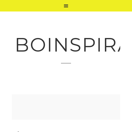
BOINSPIRA