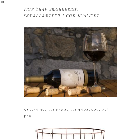
 er
TRIP TRAP SKÆREBRÆT:
SKÆREBRÆTTER I GOD KVALITET
GUIDE TIL OPTIMAL OPBEVARING AF
VIN