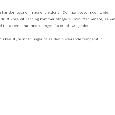
t, så har den også en masse funktioner. Den har ligesom den anden
 du at koge dit vand og kommer tilbage 30 minutter senere, så ka
or 6 temperaturindstillinger: fra 50 til 100 grader.
 du kan styre indstillinger og se den nuværende temperatur.