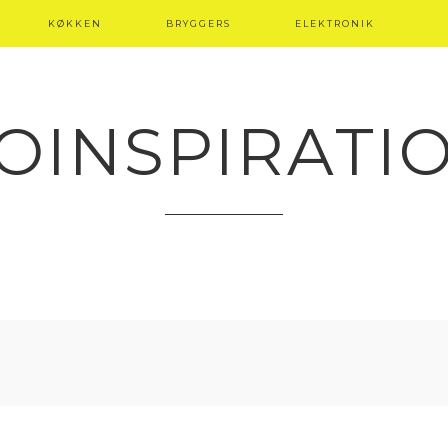
KØKKEN
BRYGGERS
ELEKTRONIK
OINSPIRATI