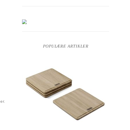
POPULÆRE ARTIKLER
er.