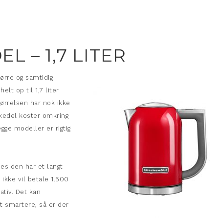
L – 1,7 LITER
ørre og samtidig
lt op til 1,7 liter
ørrelsen har nok ikke
lkedel koster omkring
ge modeller er rigtig
es den har et langt
ikke vil betale 1.500
nativ. Det kan
t smartere, så er der