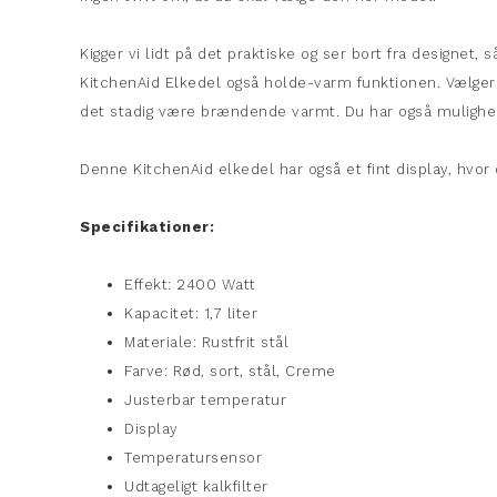
Kigger vi lidt på det praktiske og ser bort fra designe
KitchenAid Elkedel også holde-varm funktionen. Vælger
det stadig være brændende varmt. Du har også mulighed f
Denne KitchenAid elkedel har også et fint display, hvor
Specifikationer:
Effekt: 2400 Watt
Kapacitet: 1,7 liter
Materiale: Rustfrit stål
Farve: Rød, sort, stål, Creme
Justerbar temperatur
Display
Temperatursensor
Udtageligt kalkfilter