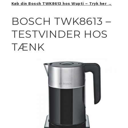
Køb din Bosch TWK8613 hos Wupti – Tryk her →
BOSCH TWK8613 –
TESTVINDER HOS
TÆNK