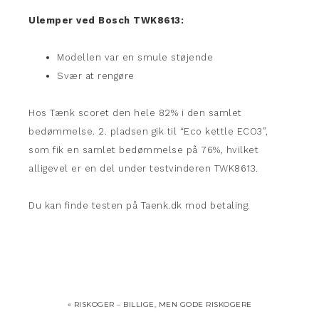
Ulemper ved Bosch TWK8613:
Modellen var en smule støjende
Svær at rengøre
Hos Tænk scoret den hele 82% i den samlet
bedømmelse. 2. pladsen gik til “Eco kettle ECO3”,
som fik en samlet bedømmelse på 76%, hvilket
alligevel er en del under testvinderen TWK8613.
Du kan finde testen på Taenk.dk mod betaling.
« RISKOGER – BILLIGE, MEN GODE RISKOGERE