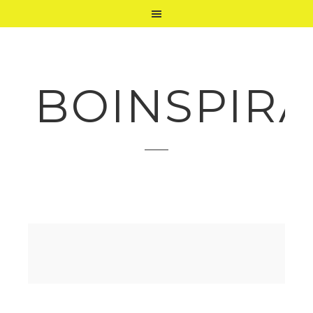
BOINSPIRA