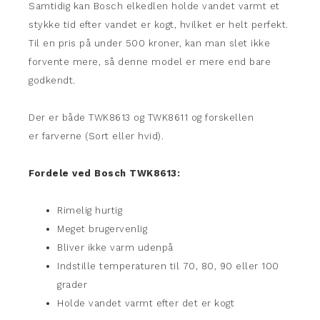
Samtidig kan Bosch elkedlen holde vandet varmt et
stykke tid efter vandet er kogt, hvilket er helt perfekt.
Til en pris på under 500 kroner, kan man slet ikke
forvente mere, så denne model er mere end bare
godkendt.
Der er både TWK8613 og TWK8611 og forskellen
er farverne (Sort eller hvid).
Fordele ved Bosch TWK8613:
Rimelig hurtig
Meget brugervenlig
Bliver ikke varm udenpå
Indstille temperaturen til 70, 80, 90 eller 100
grader
Holde vandet varmt efter det er kogt