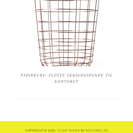
PAPIRKURV: FLOTTE SKRALDESPANDE TIL
KONTORET
COPYRIGHT © 2026 ·
GLAM THEME
BY
RESTORED 316