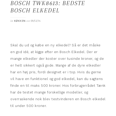
BOSCH TWK8613: BEDSTE
BOSCH ELKEDEL
in
on
KØKKEN
09/12/14
Skal du ud og købe en ny elkedel? Så er det måske
en god idé, at kigge efter en Bosch Elkedel. Der er
mange elkedler der koster over tusinde kroner, og de
er helt sikkert også gode. Mange af de dyre elkedler
har en høj pris, fordi designet er i top. Hvis du gerne
vil have en funktionel og god elkedel, kan du sagtens
finde en til maks 500 kroner. Hos forbrugerrådet Tænk
har de testet mange forskellige modeller, og
overraskende nok blev testvinderen en Bosch elkedel
til under 500 kroner.