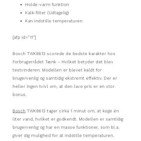
Holde-varm funktion
Kalk-filter (Udtagelig)
Kan indstille temperaturen
[afp id=”11″]
Bosch TWK8613 scorede de bedste karakter hos
Forbrugerrådet Tænk – Hvilket betyder det blev
testvinderen. Modellen er blevet kaldt for
brugervenlig og samtidig ekstremt effektiv. Der er
heller ingen tvivl om, at den lave pris er en stor
bonus.
Bosch
TWK8613 tager cirka 1 minut om, at koge én
liter vand, hvilket er godkendt. Modellen er samtidig
brugervenlig og har en masse funktioner, som bl.a.
giver dig mulighed for at indstille temperaturen.