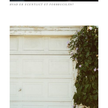
HVAD ER EGENTLIGT ET FORBRUGSLÅN?