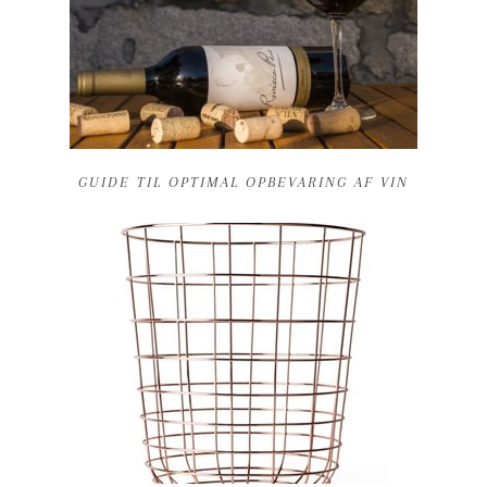
GUIDE TIL OPTIMAL OPBEVARING AF VIN