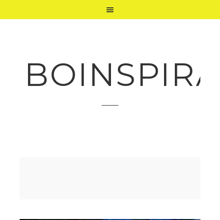
BOINSPIRA