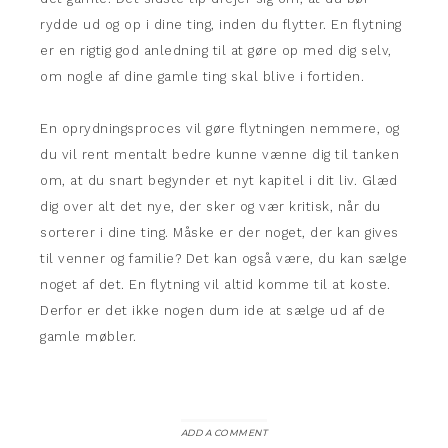
rydde ud og op i dine ting, inden du flytter. En flytning
er en rigtig god anledning til at gøre op med dig selv,
om nogle af dine gamle ting skal blive i fortiden.
En oprydningsproces vil gøre flytningen nemmere, og
du vil rent mentalt bedre kunne vænne dig til tanken
om, at du snart begynder et nyt kapitel i dit liv. Glæd
dig over alt det nye, der sker og vær kritisk, når du
sorterer i dine ting. Måske er der noget, der kan gives
til venner og familie? Det kan også være, du kan sælge
noget af det. En flytning vil altid komme til at koste.
Derfor er det ikke nogen dum ide at sælge ud af de
gamle møbler.
ADD A COMMENT