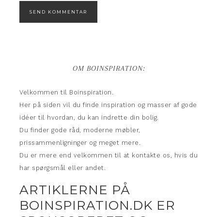
OM BOINSPIRATION:
Velkommen til Boinspiration.
Her på siden vil du finde inspiration og masser af gode
idéer til hvordan, du kan indrette din bolig.
Du finder gode råd, moderne møbler,
prissammenligninger og meget mere.
Du er mere end velkommen til at kontakte os, hvis du
har spørgsmål eller andet.
ARTIKLERNE PÅ
BOINSPIRATION.DK ER