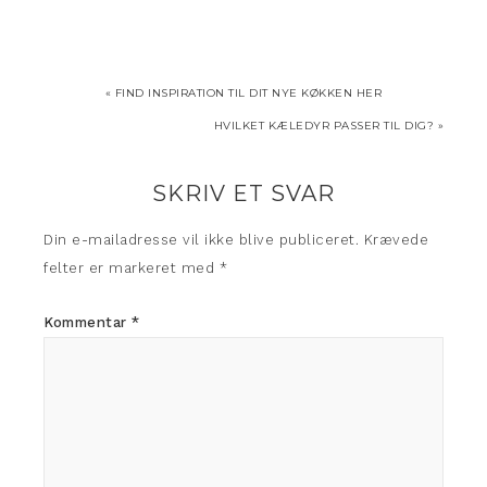
« FIND INSPIRATION TIL DIT NYE KØKKEN HER
HVILKET KÆLEDYR PASSER TIL DIG? »
SKRIV ET SVAR
Din e-mailadresse vil ikke blive publiceret.
Krævede
felter er markeret med
*
Kommentar
*