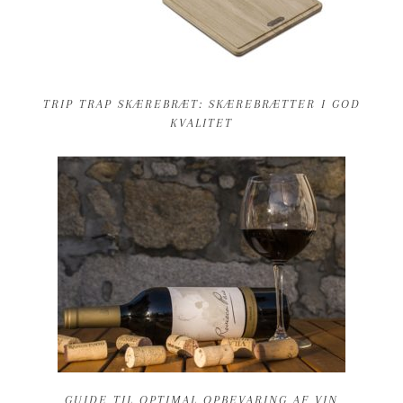
TRIP TRAP SKÆREBRÆT: SKÆREBRÆTTER I GOD
KVALITET
GUIDE TIL OPTIMAL OPBEVARING AF VIN