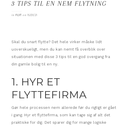
3 TIPS TIL EN NEM FLYTNING
in
on
FLYT
15/01/21
Skal du snart flytte? Det hele virker måske lidt
uoverskueligt, men du kan nemt få overblik over
situationen med disse 3 tips til en god overgang fra
din gamle bolig til en ny.
1. HYR ET
FLYTTEFIRMA
Gør hele processen nem allerede før du rigtigt er gået
i gang. Hyr et flyttefirma, som kan tage sig af alt det
praktiske for dig. Det sparer dig for mange logiske