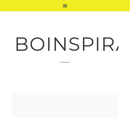
BOINSPIRA