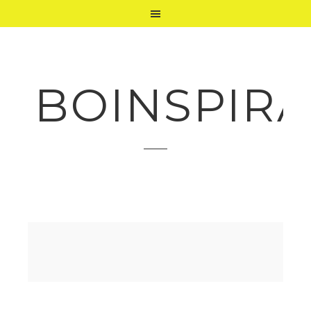
BOINSPIRA