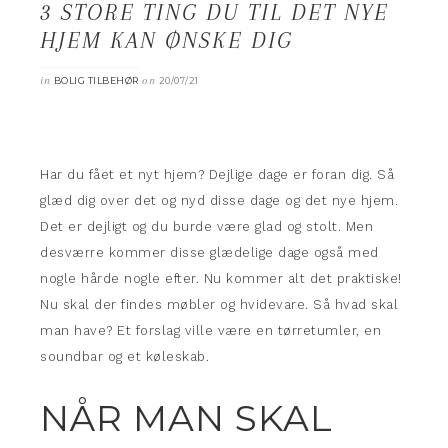
3 STORE TING DU TIL DET NYE
HJEM KAN ØNSKE DIG
in
on
BOLIG TILBEHØR
20/07/21
Har du fået et nyt hjem? Dejlige dage er foran dig. Så
glæd dig over det og nyd disse dage og det nye hjem.
Det er dejligt og du burde være glad og stolt. Men
desværre kommer disse glædelige dage også med
nogle hårde nogle efter. Nu kommer alt det praktiske!
Nu skal der findes møbler og hvidevare. Så hvad skal
man have? Et forslag ville være en tørretumler, en
soundbar og et køleskab.
NÅR MAN SKAL