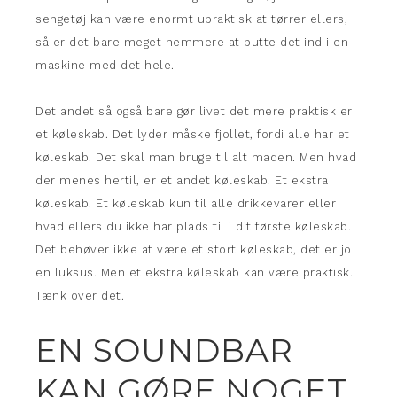
sengetøj kan være enormt upraktisk at tørrer ellers,
så er det bare meget nemmere at putte det ind i en
maskine med det hele.
Det andet så også bare gør livet det mere praktisk er
et køleskab. Det lyder måske fjollet, fordi alle har et
køleskab. Det skal man bruge til alt maden. Men hvad
der menes hertil, er et andet køleskab. Et ekstra
køleskab. Et køleskab kun til alle drikkevarer eller
hvad ellers du ikke har plads til i dit første køleskab.
Det behøver ikke at være et stort køleskab, det er jo
en luksus. Men et ekstra køleskab kan være praktisk.
Tænk over det.
EN SOUNDBAR
KAN GØRE NOGET