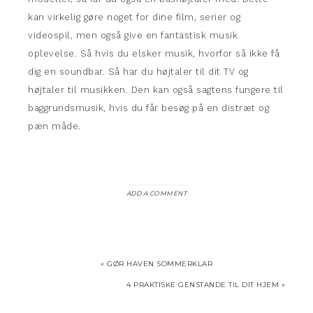
kan virkelig gøre noget for dine film, serier og
videospil, men også give en fantastisk musik
oplevelse. Så hvis du elsker musik, hvorfor så ikke få
dig en soundbar. Så har du højtaler til dit TV og
højtaler til musikken. Den kan også sagtens fungere til
baggrundsmusik, hvis du får besøg på en distræt og
pæn måde.
ADD A COMMENT
« GØR HAVEN SOMMERKLAR
4 PRAKTISKE GENSTANDE TIL DIT HJEM »